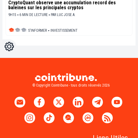
CryptoQuant observe une accumulation record des
baleines sur les principales cryptos
9H15 ▪ 6 MIN DE LECTURE ▪
PAR
LUC JOSE A.
S'INFORMER
▪
INVESTISSEMENT
Réglages
Light
Dark
© Copyright Cointribune - tous droits réservés 2026