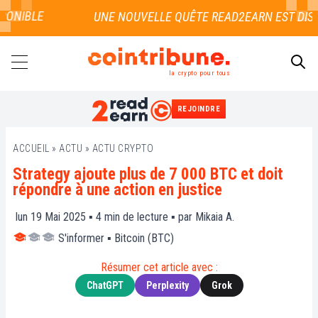
ONIBLE
la crypto pour tous
REJOINDRE
RECHERCHER
ACCUEIL
»
ACTU
»
ACTU CRYPTO
Strategy ajoute plus de 7 000 BTC et doit
répondre à une action en justice
lun 19 Mai 2025 ▪
4
min de lecture ▪ par
Mikaia A.
S'informer
▪
Bitcoin (BTC)
Résumer cet article avec :
ChatGPT
Perplexity
Grok