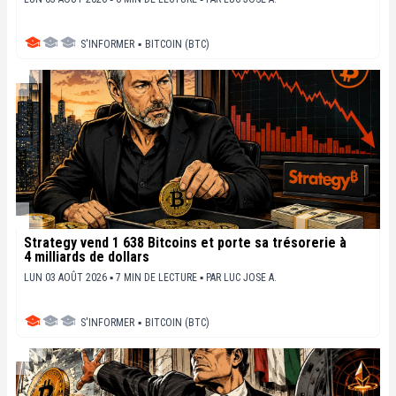
S'INFORMER
▪
BITCOIN (BTC)
Strategy vend 1 638 Bitcoins et porte sa trésorerie à
4 milliards de dollars
LUN 03 AOÛT 2026 ▪ 7 MIN DE LECTURE ▪
PAR
LUC JOSE A.
S'INFORMER
▪
BITCOIN (BTC)