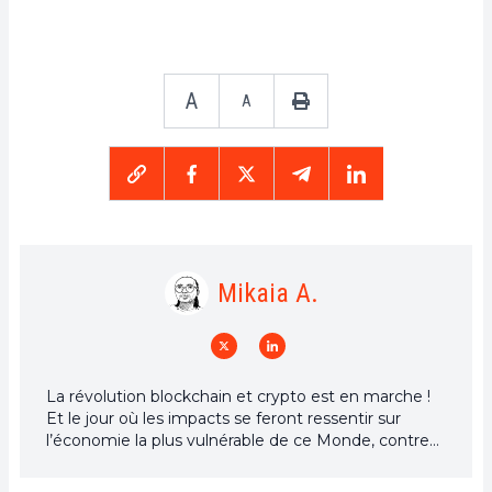
A
A
Mikaia A.
La révolution blockchain et crypto est en marche !
Et le jour où les impacts se feront ressentir sur
l’économie la plus vulnérable de ce Monde, contre
toute espérance, je dirai que j’y étais pour quelque
chose