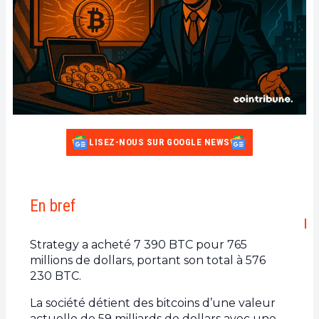
LISEZ-NOUS SUR GOOGLE NEWS
En bref
Strategy a acheté 7 390 BTC pour 765
millions de dollars, portant son total à 576
230 BTC.
La société détient des bitcoins d’une valeur
actuelle de 59 milliards de dollars avec une