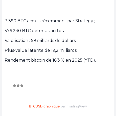
7 390 BTC acquis récemment par Strategy ;
576 230 BTC détenus au total ;
Valorisation : 59 milliards de dollars ;
Plus-value latente de 19,2 milliards ;
Rendement bitcoin de 16,3 % en 2025 (YTD).
BTCUSD graphique
par TradingView