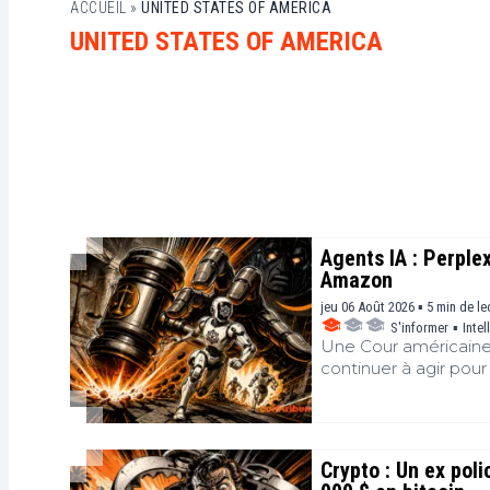
ACCUEIL
»
UNITED STATES OF AMERICA
UNITED STATES OF AMERICA
Agents IA : Perple
Amazon
jeu 06 Août 2026 ▪ 5 min de le
S'informer
▪
Intel
Une Cour américaine 
continuer à agir pour le
Crypto : Un ex pol