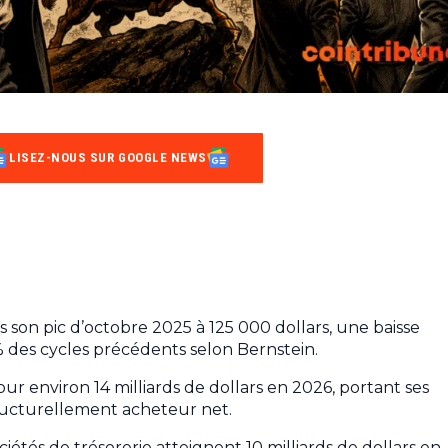
LISEZ-NOUS SUR GOOGLE NEWS
s son pic d’octobre 2025 à 125 000 dollars, une baisse
 % des cycles précédents selon Bernstein.
ur environ 14 milliards de dollars en 2026, portant ses
tructurellement acheteur net.
iétés de trésorerie atteignent 10 milliards de dollars en