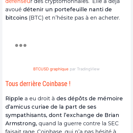
défenseu
r des cryptomonnaies. Elle a déjà
avoué
détenir un portefeuille nanti de
bitcoins
(BTC) et n’hésite pas à en acheter.
BTCUSD graphique
par TradingView
Tous derrière Coinbase !
Ripple
a eu droit à
des dépôts de mémoire
d’amicus curiae de la part de ses
sympathisants, dont l’exchange de Brian
Armstrong,
quand la guerre contre la SEC
faisait rage. Coinbase, qui n’a pas hésité à