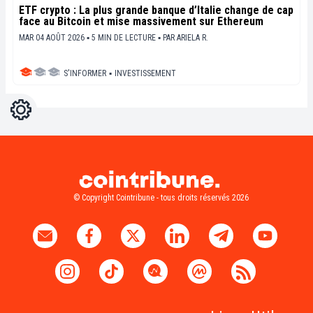
ETF crypto : La plus grande banque d’Italie change de cap
face au Bitcoin et mise massivement sur Ethereum
MAR 04 AOÛT 2026 ▪ 5 MIN DE LECTURE ▪
PAR
ARIELA R.
S'INFORMER
▪
INVESTISSEMENT
Réglages
Light
Dark
© Copyright Cointribune - tous droits réservés 2026