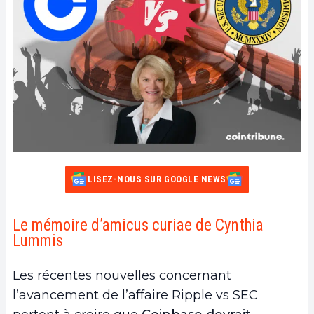
LISEZ-NOUS SUR GOOGLE NEWS
Le mémoire d’amicus curiae de Cynthia
Lummis
Les récentes nouvelles concernant
l’avancement de l’affaire Ripple vs SEC