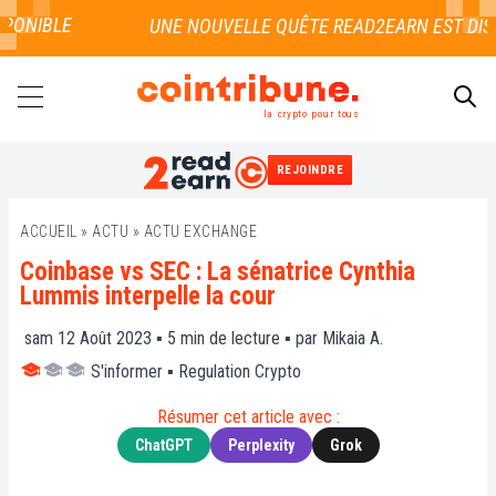
ONIBLE
la crypto pour tous
REJOINDRE
RECHERCHER
ACCUEIL
»
ACTU
»
ACTU EXCHANGE
Coinbase vs SEC : La sénatrice Cynthia
Lummis interpelle la cour
sam 12 Août 2023 ▪
5
min de lecture ▪ par
Mikaia A.
S'informer
▪
Regulation Crypto
Résumer cet article avec :
ChatGPT
Perplexity
Grok