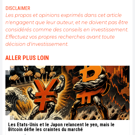
DISCLAIMER
Les propos et opinions exprimés dans cet article
n'engagent que leur auteur, et ne doivent pas être
considérés comme des conseils en investissement.
Effectuez vos propres recherches avant toute
décision d'investissement.
ALLER PLUS LOIN
Les États-Unis et le Japon relancent le yen, mais le
Bitcoin défie les craintes du marché