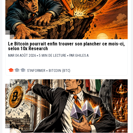
Le Bitcoin pourrait enfin trouver son plancher ce mois-ci,
selon 10x Research
MAR 04 AOÛT 2026 ▪ 5 MIN DE LECTURE ▪
PAR
GHILES A.
S'INFORMER
▪
BITCOIN (BTC)