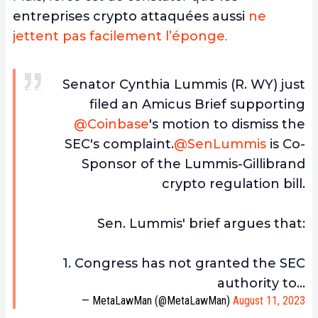
entreprises crypto attaquées aussi
ne
jettent pas facilement l’éponge
.
Senator Cynthia Lummis (R. WY) just
filed an Amicus Brief supporting
@Coinbase
's motion to dismiss the
SEC's complaint.
@SenLummis
is Co-
Sponsor of the Lummis-Gillibrand
crypto regulation bill.
Sen. Lummis' brief argues that:
1. Congress has not granted the SEC
authority to…
— MetaLawMan (@MetaLawMan)
August 11, 2023