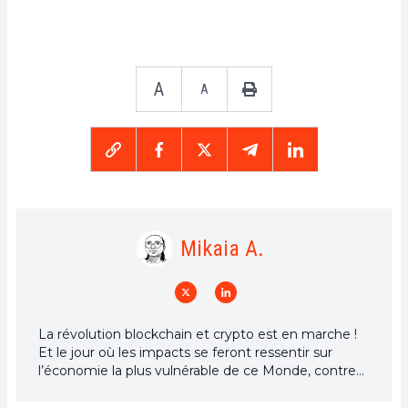
A
A
Mikaia A.
La révolution blockchain et crypto est en marche !
Et le jour où les impacts se feront ressentir sur
l’économie la plus vulnérable de ce Monde, contre
toute espérance, je dirai que j’y étais pour quelque
chose