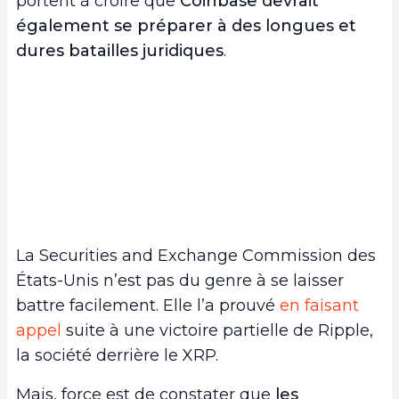
portent à croire que
Coinbase devrait
également se préparer à des longues et
dures batailles juridiques
.
La Securities and Exchange Commission des
États-Unis n’est pas du genre à se laisser
battre facilement. Elle l’a prouvé
en faisant
appel
suite à une victoire partielle de Ripple,
la société derrière le XRP.
Mais, force est de constater que
les