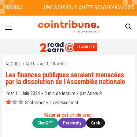
PONIBLE
la crypto pour tous
REJOINDRE
RECHERCHER
ACCUEIL
»
ACTU
»
ACTU FINANCE
Les finances publiques seraient menacées
par la dissolution de l’Assemblée nationale
mar 11 Juin 2024 ▪
3
min de lecture ▪ par
Ariela R.
S'informer
▪
Investissement
Résumer cet article avec :
ChatGPT
Perplexity
Grok