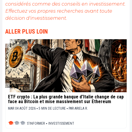
considérés comme des conseils en investissement.
Effectuez vos propres recherches avant toute
décision d'investissement.
ALLER PLUS LOIN
ETF crypto : La plus grande banque d’Italie change de cap
face au Bitcoin et mise massivement sur Ethereum
MAR 04 AOÛT 2026 ▪ 5 MIN DE LECTURE ▪
PAR
ARIELA R.
S'INFORMER
▪
INVESTISSEMENT