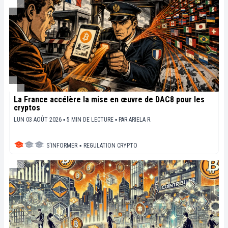
La France accélère la mise en œuvre de DAC8 pour les
cryptos
LUN 03 AOÛT 2026 ▪ 5 MIN DE LECTURE ▪
PAR
ARIELA R.
S'INFORMER
▪
REGULATION CRYPTO