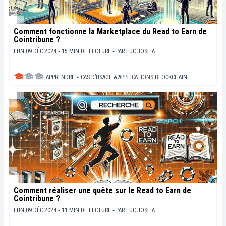
Comment fonctionne la Marketplace du Read to Earn de
Cointribune ?
LUN 09 DÉC 2024 ▪ 15 MIN DE LECTURE ▪
PAR
LUC JOSE A.
APPRENDRE
▪
CAS D’USAGE & APPLICATIONS BLOCKCHAIN
Comment réaliser une quête sur le Read to Earn de
Cointribune ?
LUN 09 DÉC 2024 ▪ 11 MIN DE LECTURE ▪
PAR
LUC JOSE A.