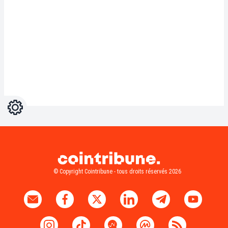
Réglages
Light
Dark
© Copyright Cointribune - tous droits réservés 2026