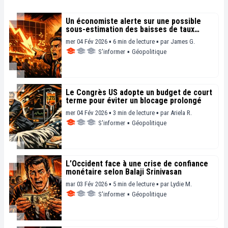
Un économiste alerte sur une possible
sous-estimation des baisses de taux
rapides par la Fed
mer 04 Fév 2026 ▪ 6 min de lecture ▪
par
James G.
S'informer
▪
Géopolitique
Le Congrès US adopte un budget de court
terme pour éviter un blocage prolongé
mer 04 Fév 2026 ▪ 3 min de lecture ▪
par
Ariela R.
S'informer
▪
Géopolitique
L’Occident face à une crise de confiance
monétaire selon Balaji Srinivasan
mar 03 Fév 2026 ▪ 5 min de lecture ▪
par
Lydie M.
S'informer
▪
Géopolitique