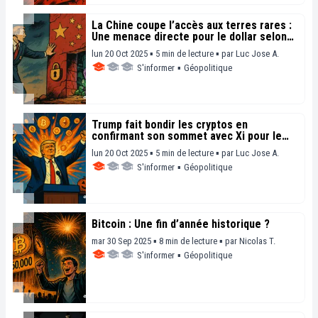
La Chine coupe l’accès aux terres rares :
Une menace directe pour le dollar selon
un analyste
lun 20 Oct 2025 ▪ 5 min de lecture ▪
par
Luc Jose A.
S'informer
▪
Géopolitique
Trump fait bondir les cryptos en
confirmant son sommet avec Xi pour le
31 octobre
lun 20 Oct 2025 ▪ 5 min de lecture ▪
par
Luc Jose A.
S'informer
▪
Géopolitique
Bitcoin : Une fin d’année historique ?
mar 30 Sep 2025 ▪ 8 min de lecture ▪
par
Nicolas T.
S'informer
▪
Géopolitique