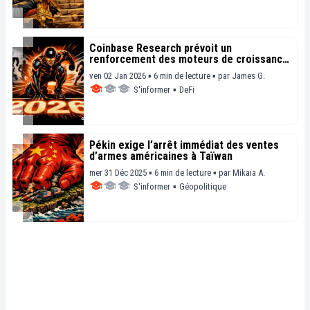
Coinbase Research prévoit un
renforcement des moteurs de croissance
de la crypto en 2026
ven 02 Jan 2026 ▪ 6 min de lecture ▪
par
James G.
S'informer
▪
DeFi
Pékin exige l’arrêt immédiat des ventes
d’armes américaines à Taïwan
mer 31 Déc 2025 ▪ 6 min de lecture ▪
par
Mikaia A.
S'informer
▪
Géopolitique