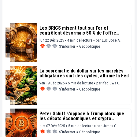
Les BRICS misent tout sur l’or et
contrôlent désormais 50 % de l’offre
mondiale
lun 22 Déc 2025 ▪ 4 min de lecture ▪
par
Luc Jose A.
S'informer
▪
Géopolitique
La suprématie du dollar sur les marchés
obligataires suit des cycles, affirme la Fed
ven 19 Déc 2025 ▪ 5 min de lecture ▪
par
Ifeoluwa O.
S'informer
▪
Géopolitique
Peter Schiff s’oppose à Trump alors que
les débats économiques et crypto
s’intensifient
dim 07 Déc 2025 ▪ 5 min de lecture ▪
par
James G.
S'informer
▪
Géopolitique