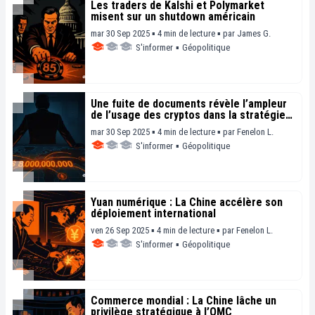
Les traders de Kalshi et Polymarket
misent sur un shutdown américain
mar 30 Sep 2025 ▪ 4 min de lecture ▪
par
James G.
S'informer
▪
Géopolitique
Une fuite de documents révèle l’ampleur
de l’usage des cryptos dans la stratégie
d’influence russe
mar 30 Sep 2025 ▪ 4 min de lecture ▪
par
Fenelon L.
S'informer
▪
Géopolitique
Yuan numérique : La Chine accélère son
déploiement international
ven 26 Sep 2025 ▪ 4 min de lecture ▪
par
Fenelon L.
S'informer
▪
Géopolitique
Commerce mondial : La Chine lâche un
privilège stratégique à l’OMC