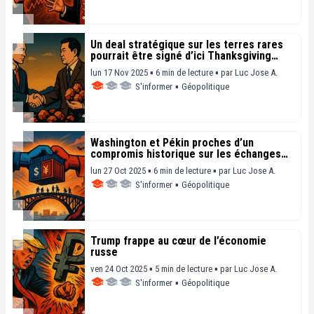
Un deal stratégique sur les terres rares
pourrait être signé d’ici Thanksgiving
selon le Trésor US
lun 17 Nov 2025 ▪ 6 min de lecture ▪
par
Luc Jose A.
S'informer
▪
Géopolitique
Washington et Pékin proches d’un
compromis historique sur les échanges
commerciaux
lun 27 Oct 2025 ▪ 6 min de lecture ▪
par
Luc Jose A.
S'informer
▪
Géopolitique
Trump frappe au cœur de l’économie
russe
ven 24 Oct 2025 ▪ 5 min de lecture ▪
par
Luc Jose A.
S'informer
▪
Géopolitique