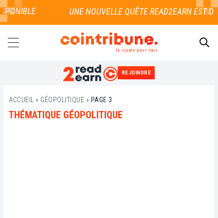
SPONIBLE
la crypto pour tous
REJOINDRE
RECHERCHER
ACCUEIL
»
GÉOPOLITIQUE
»
PAGE 3
THÉMATIQUE GÉOPOLITIQUE