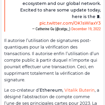
ecosystem and our global network.
Excited to share some update today,
here is the 🧵
pic.twitter.com/OK1sWIaxY3
— Catherine Gu (@catgu_)
December 19, 2022
Il autorise l’utilisation de signatures post-
quantiques pour la vérification des
transactions. Il autorise enfin l’utilisation d’un
compte public à partir duquel n’importe qui
pourrait effectuer une transaction. Ceci, en
supprimant totalement la vérification de
signature.
Le co-créateur d’
Ethereum
,
Vitalik Buterin
, a
désigné l’abstraction de compte comme
l’une de ses principales cartes pour 2023. La