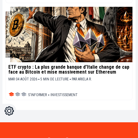
ETF crypto : La plus grande banque d’Italie change de cap
face au Bitcoin et mise massivement sur Ethereum
MAR 04 AOÛT 2026 ▪ 5 MIN DE LECTURE ▪
PAR
ARIELA R.
S'INFORMER
▪
INVESTISSEMENT
Réglages
Light
Dark