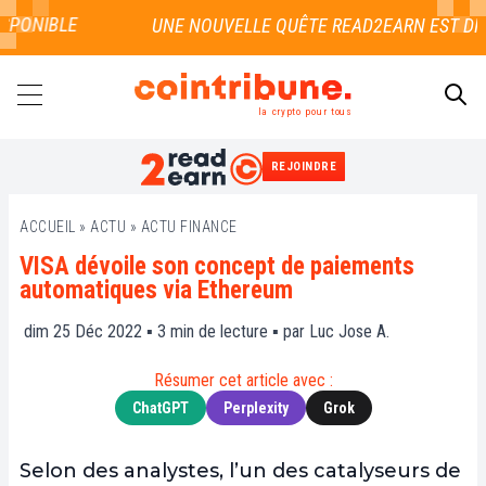
PONIBLE
la crypto pour tous
REJOINDRE
RECHERCHER
ACCUEIL
»
ACTU
»
ACTU FINANCE
VISA dévoile son concept de paiements
automatiques via Ethereum
dim 25 Déc 2022 ▪
3
min de lecture ▪ par
Luc Jose A.
Résumer cet article avec :
ChatGPT
Perplexity
Grok
Selon des analystes, l’un des catalyseurs de