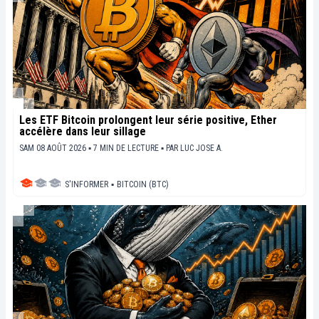
Les ETF Bitcoin prolongent leur série positive, Ether
accélère dans leur sillage
SAM 08 AOÛT 2026 ▪ 7 MIN DE LECTURE ▪
PAR
LUC JOSE A.
S'INFORMER
▪
BITCOIN (BTC)