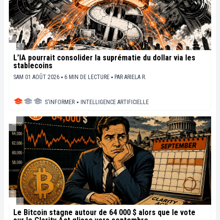
L’IA pourrait consolider la suprématie du dollar via les
stablecoins
SAM 01 AOÛT 2026 ▪ 6 MIN DE LECTURE ▪
PAR
ARIELA R.
S'INFORMER
▪
INTELLIGENCE ARTIFICIELLE
Le Bitcoin stagne autour de 64 000 $ alors que le vote