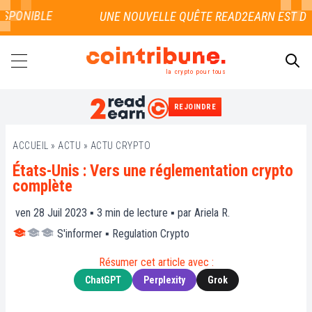
SPONIBLE
la crypto pour tous
REJOINDRE
RECHERCHER
ACCUEIL
»
ACTU
»
ACTU CRYPTO
États-Unis : Vers une réglementation crypto
complète
ven 28 Juil 2023 ▪
3
min de lecture ▪ par
Ariela R.
S'informer
▪
Regulation Crypto
Résumer cet article avec :
ChatGPT
Perplexity
Grok