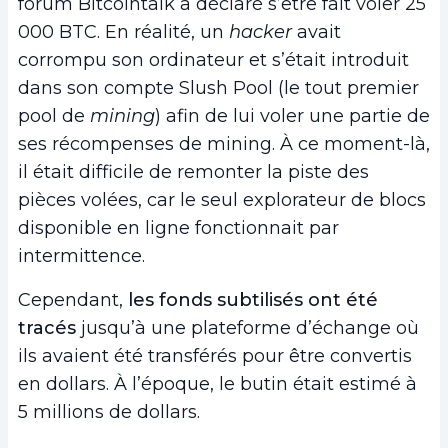
forum Bitcointalk a déclaré s’être fait voler 25
000 BTC. En réalité, un
hacker
avait
corrompu son ordinateur et s’était introduit
dans son compte Slush Pool (le tout premier
pool de
mining
) afin de lui voler une partie de
ses récompenses de mining. À ce moment-là,
il était difficile de remonter la piste des
pièces volées, car le seul explorateur de blocs
disponible en ligne fonctionnait par
intermittence.
Cependant,
les fonds subtilisés ont été
tracés
jusqu’à une plateforme d’échange où
ils avaient été transférés pour être convertis
en dollars. À l’époque, le butin était estimé à
5 millions de dollars.