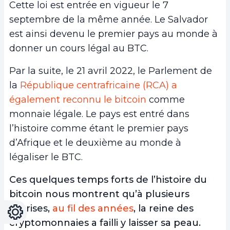
Cette loi est entrée en vigueur le 7
septembre de la même année. Le Salvador
est ainsi devenu le premier pays au monde à
donner un cours légal au BTC.
Par la suite, le 21 avril 2022, le Parlement de
la
République centrafricaine (RCA) a
également reconnu le bitcoin
comme
monnaie légale. Le pays est entré dans
l’histoire comme étant le premier pays
d’Afrique et le deuxième au monde à
légaliser le BTC.
Ces quelques temps forts de l’histoire du
bitcoin nous montrent qu’à plusieurs
reprises,
au fil des années
, la reine des
Réglages
Light
Dark
cryptomonnaies a failli y laisser sa peau.