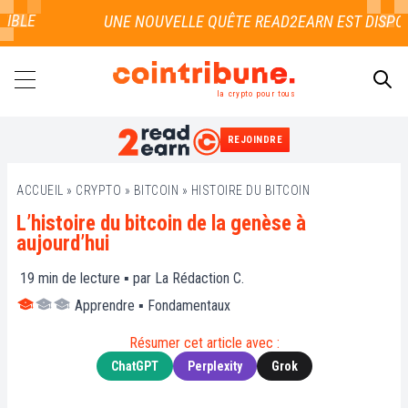
LE
la crypto pour tous
REJOINDRE
RECHERCHER
ACCUEIL
»
CRYPTO
»
BITCOIN
»
HISTOIRE DU BITCOIN
L’histoire du bitcoin de la genèse à
aujourd’hui
19
min de lecture ▪ par
La Rédaction C.
Apprendre
▪
Fondamentaux
Résumer cet article avec :
ChatGPT
Perplexity
Grok