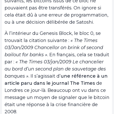
suivants, les bitcoins issus de ce bloc ne
pouvaient pas être transférés. On ignore si
cela était dû à une erreur de programmation,
ou à une décision délibérée de Satoshi.
À l’intérieur du Genesis Block, le bloc 0, se
trouvait la citation suivante :
« The Times
03/Jan/2009 Chancellor on brink of second
bailout for banks »
. En français, cela se traduit
par :
« The Times 03/jan/2009 Le chancelier
au bord d’un second plan de sauvetage des
banques »
. Il s’agissait d’
une référence à un
article paru dans le journal The Times
de
Londres ce jour-là. Beaucoup ont vu dans ce
message un moyen de signaler que le bitcoin
était une réponse à la crise financière de
2008.