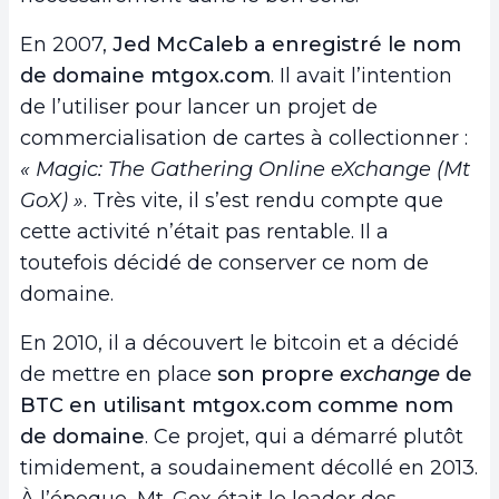
En 2007,
Jed McCaleb a enregistré le nom
de domaine mtgox.com
. Il avait l’intention
de l’utiliser pour lancer un projet de
commercialisation de cartes à collectionner :
« Magic: The Gathering Online eXchange (Mt
GoX) »
. Très vite, il s’est rendu compte que
cette activité n’était pas rentable. Il a
toutefois décidé de conserver ce nom de
domaine.
En 2010, il a découvert le bitcoin et a décidé
de mettre en place
son propre
exchange
de
BTC en utilisant mtgox.com comme nom
de domaine
. Ce projet, qui a démarré plutôt
timidement, a soudainement décollé en 2013.
À l’époque, Mt. Gox était le leader des