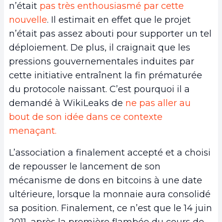
n’était
pas très enthousiasmé par cette
nouvelle
. Il estimait en effet que le projet
n’était pas assez abouti pour supporter un tel
déploiement. De plus,
il craignait que les
pressions gouvernementales induites par
cette initiative entraînent la fin prématurée
du protocole naissant. C’est pourquoi il a
demandé à WikiLeaks de
ne pas aller au
bout de son idée dans ce contexte
menaçant.
L’association a finalement accepté et a choisi
de repousser le lancement de son
mécanisme de dons en bitcoins à une date
ultérieure, lorsque la monnaie aura consolidé
sa position. Finalement, ce n’est que le 14 juin
2011, après la première flambée du cours de