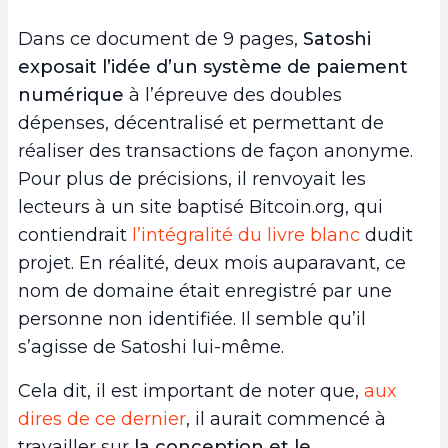
7.
Le bitcoin devient une monnaie légale
Dans ce document de 9 pages,
Satoshi
exposait l’idée d’un système de paiement
numérique
à l’épreuve des doubles
dépenses, décentralisé et permettant de
réaliser des transactions de façon anonyme.
Pour plus de précisions, il renvoyait les
lecteurs à un site baptisé Bitcoin.org, qui
contiendrait
l’intégralité du livre blanc
dudit
projet. En réalité, deux mois auparavant, ce
nom de domaine était enregistré par une
personne non identifiée. Il semble qu’il
s’agisse de Satoshi lui-même.
Cela dit, il est important de noter que,
aux
dires de ce dernier
, il aurait commencé à
travailler sur
la conception et le