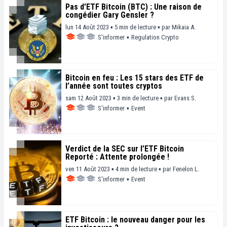
Pas d’ETF Bitcoin (BTC) : Une raison de
congédier Gary Gensler ?
lun 14 Août 2023 ▪ 5 min de lecture ▪
par
Mikaia A.
S'informer
▪
Regulation Crypto
Bitcoin en feu : Les 15 stars des ETF de
l’année sont toutes cryptos
sam 12 Août 2023 ▪ 3 min de lecture ▪
par
Evans S.
S'informer
▪
Event
Verdict de la SEC sur l’ETF Bitcoin
Reporté : Attente prolongée !
ven 11 Août 2023 ▪ 4 min de lecture ▪
par
Fenelon L.
S'informer
▪
Event
ETF Bitcoin : le nouveau danger pour les