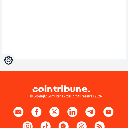
Réglages
Light
Dark
© Copyright Cointribune - tous droits réservés 2026