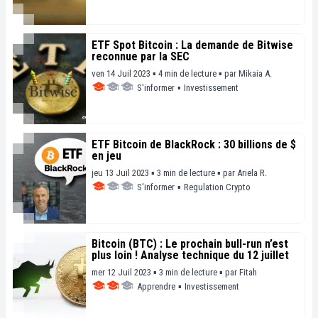
ETF Spot Bitcoin : La demande de Bitwise
reconnue par la SEC
ven 14 Juil 2023 ▪ 4 min de lecture ▪
par
Mikaia A.
S'informer
▪
Investissement
ETF Bitcoin de BlackRock : 30 billions de $
en jeu
jeu 13 Juil 2023 ▪ 3 min de lecture ▪
par
Ariela R.
S'informer
▪
Regulation Crypto
Bitcoin (BTC) : Le prochain bull-run n’est
plus loin ! Analyse technique du 12 juillet
mer 12 Juil 2023 ▪ 3 min de lecture ▪
par
Fitah
Apprendre
▪
Investissement