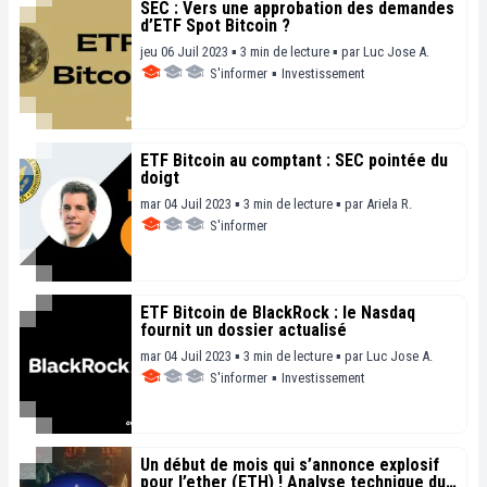
SEC : Vers une approbation des demandes
d’ETF Spot Bitcoin ?
jeu 06 Juil 2023 ▪ 3 min de lecture ▪
par
Luc Jose A.
S'informer
▪
Investissement
ETF Bitcoin au comptant : SEC pointée du
doigt
mar 04 Juil 2023 ▪ 3 min de lecture ▪
par
Ariela R.
S'informer
ETF Bitcoin de BlackRock : le Nasdaq
fournit un dossier actualisé
mar 04 Juil 2023 ▪ 3 min de lecture ▪
par
Luc Jose A.
S'informer
▪
Investissement
Un début de mois qui s’annonce explosif
pour l’ether (ETH) ! Analyse technique du