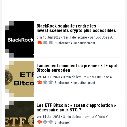
BlackRock souhaite rendre les
investissements crypto plus accessibles
dim 16 Juil 2023 ▪ 3 min de lecture ▪
par
Luc Jose A.
S'informer
▪
Investissement
Lancement imminent du premier ETF spot
Bitcoin européen
ven 14 Juil 2023 ▪ 3 min de lecture ▪
par
Luc Jose A.
S'informer
▪
Investissement
Les ETF Bitcoin : « sceau d’approbation »
nécessaire pour BTC ?
ven 14 Juil 2023 ▪ 3 min de lecture ▪
par
Cédric Y.
S'informer