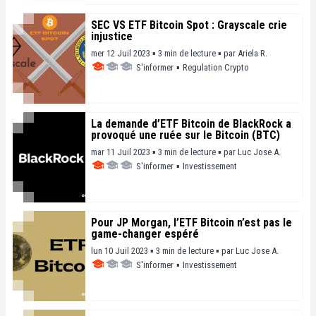
SEC VS ETF Bitcoin Spot : Grayscale crie
injustice
mer 12 Juil 2023 ▪ 3 min de lecture ▪
par
Ariela R.
S'informer
▪
Regulation Crypto
La demande d’ETF Bitcoin de BlackRock a
provoqué une ruée sur le Bitcoin (BTC)
mar 11 Juil 2023 ▪ 3 min de lecture ▪
par
Luc Jose A.
S'informer
▪
Investissement
Pour JP Morgan, l’ETF Bitcoin n’est pas le
game-changer espéré
lun 10 Juil 2023 ▪ 3 min de lecture ▪
par
Luc Jose A.
S'informer
▪
Investissement