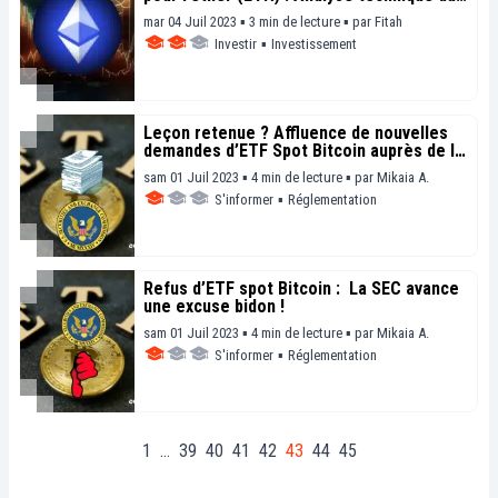
04 juillet
mar 04 Juil 2023 ▪ 3 min de lecture ▪
par
Fitah
Investir
▪
Investissement
Leçon retenue ? Affluence de nouvelles
demandes d’ETF Spot Bitcoin auprès de la
SEC
sam 01 Juil 2023 ▪ 4 min de lecture ▪
par
Mikaia A.
S'informer
▪
Réglementation
Refus d’ETF spot Bitcoin : La SEC avance
une excuse bidon !
sam 01 Juil 2023 ▪ 4 min de lecture ▪
par
Mikaia A.
S'informer
▪
Réglementation
1
…
39
40
41
42
43
44
45