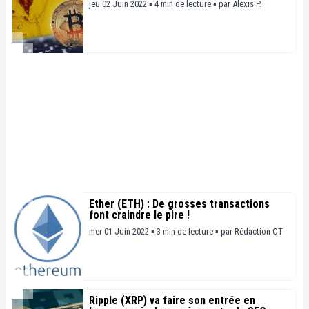
jeu 02 Juin 2022 ▪ 4 min de lecture ▪
par
Alexis P.
Ether (ETH) : De grosses transactions
font craindre le pire !
mer 01 Juin 2022 ▪ 3 min de lecture ▪
par
Rédaction CT
Ripple (XRP) va faire son entrée en