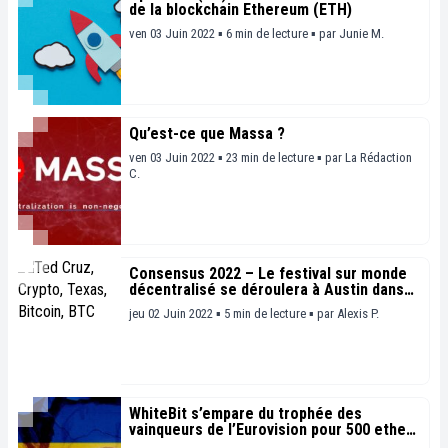
de la blockchain Ethereum (ETH)
ven 03 Juin 2022 ▪ 6 min de lecture ▪
par
Junie M.
Qu’est-ce que Massa ?
ven 03 Juin 2022 ▪ 23 min de lecture ▪
par
La Rédaction
C.
Consensus 2022 – Le festival sur monde
décentralisé se déroulera à Austin dans
une semaine
jeu 02 Juin 2022 ▪ 5 min de lecture ▪
par
Alexis P.
WhiteBit s’empare du trophée des
vainqueurs de l’Eurovision pour 500 ethers
(ETH)