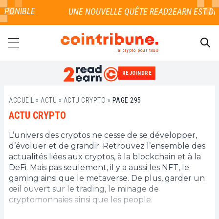
PONIBLE
la crypto pour tous
REJOINDRE
RECHERCHER
ACCUEIL
»
ACTU
»
ACTU CRYPTO
»
PAGE 295
ACTU CRYPTO
L’univers des cryptos ne cesse de se développer,
d’évoluer et de grandir. Retrouvez l’ensemble des
actualités liées aux cryptos, à la blockchain et à la
DeFi. Mais pas seulement, il y a aussi les NFT, le
gaming ainsi que le metaverse. De plus, garder un
œil ouvert sur le trading, le minage de
cryptomonnaies ainsi que les people.