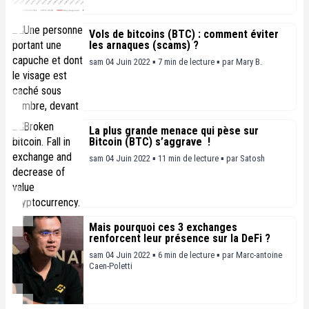
Vols de bitcoins (BTC) : comment éviter
les arnaques (scams) ?
sam 04 Juin 2022 ▪ 7 min de lecture ▪
par
Mary B.
La plus grande menace qui pèse sur
Bitcoin (BTC) s’aggrave !￼
sam 04 Juin 2022 ▪ 11 min de lecture ▪
par
Satosh
Mais pourquoi ces 3 exchanges
renforcent leur présence sur la DeFi ?
sam 04 Juin 2022 ▪ 6 min de lecture ▪
par
Marc-antoine
Caen-Poletti