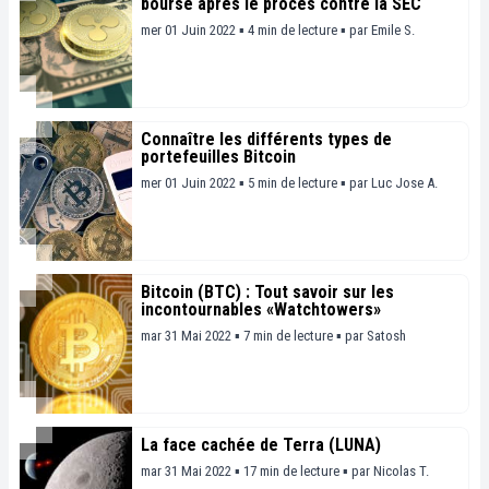
bourse après le procès contre la SEC
mer 01 Juin 2022 ▪ 4 min de lecture ▪
par
Emile S.
Connaître les différents types de
portefeuilles Bitcoin
mer 01 Juin 2022 ▪ 5 min de lecture ▪
par
Luc Jose A.
Bitcoin (BTC) : Tout savoir sur les
incontournables «Watchtowers»
mar 31 Mai 2022 ▪ 7 min de lecture ▪
par
Satosh
La face cachée de Terra (LUNA)
mar 31 Mai 2022 ▪ 17 min de lecture ▪
par
Nicolas T.