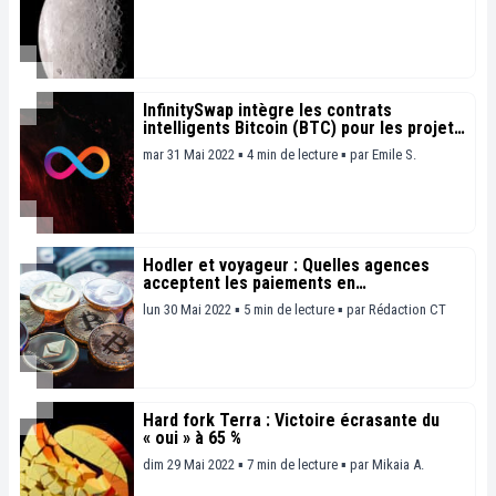
InfinitySwap intègre les contrats
intelligents Bitcoin (BTC) pour les projets
DeFi
mar 31 Mai 2022 ▪ 4 min de lecture ▪
par
Emile S.
Hodler et voyageur : Quelles agences
acceptent les paiements en
cryptomonnaies
lun 30 Mai 2022 ▪ 5 min de lecture ▪
par
Rédaction CT
Hard fork Terra : Victoire écrasante du
« oui » à 65 %
dim 29 Mai 2022 ▪ 7 min de lecture ▪
par
Mikaia A.