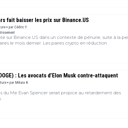
.
rs fait baisser les prix sur Binance.US
ture ▪
par
Cédric Y.
stissement
te sur Binance.US dans un contexte de pénurie, suite à la pe
ires le mois dernier. Les paires crypto en réduction.
DOGE) : Les avocats d’Elon Musk contre-attaquent
cture ▪
par
Mikaia A.
ions du Me Evan Spencer serait propice au retardement des
.