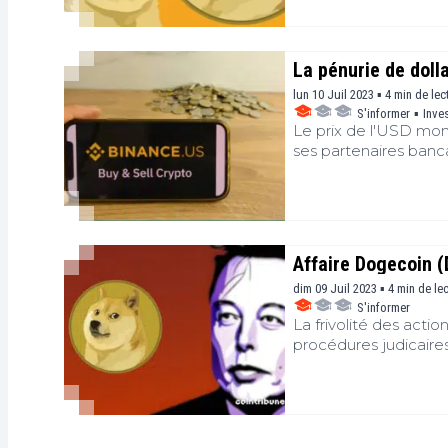
en début de journée
La pénurie de dolla
lun 10 Juil 2023 ▪ 4 min de lec
S'informer
▪
Inve
Le prix de l'USD mon
ses partenaires banca
Affaire Dogecoin (
dim 09 Juil 2023 ▪ 4 min de le
S'informer
La frivolité des act
procédures judicaires