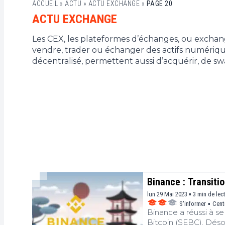
ACCUEIL
»
ACTU
»
ACTU EXCHANGE
»
PAGE 20
ACTU EXCHANGE
Les CEX, les plateformes d’échanges, ou exchang
vendre, trader ou échanger des actifs numériqu
décentralisé, permettent aussi d’acquérir, de sw
Binance : Transiti
lun 29 Mai 2023 ▪ 3 min de lec
S'informer
▪
Cent
Binance a réussi à se
Bitcoin (SEBC). Déso